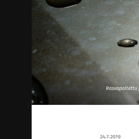
Rasvapoltettu 
24.7.2019