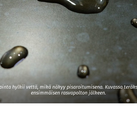
pinta hylkii vettä, mikä näkyy pisaroitumisena. Kuvassa teräks
ensimmäisen rasvapolton jälkeen.