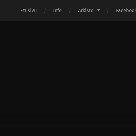
Etusivu
Info
Arkisto
Faceboo