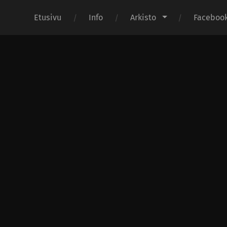
Etusivu
Info
Arkisto
Faceboo