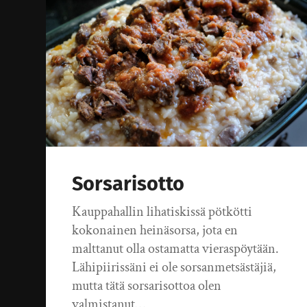
Sorsarisotto
Kauppahallin lihatiskissä pötkötti
kokonainen heinäsorsa, jota en
malttanut olla ostamatta vieraspöytään.
Lähipiirissäni ei ole sorsanmetsästäjiä,
mutta tätä sorsarisottoa olen
valmistanut…