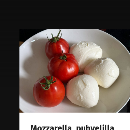
Mozzarella, puhvelilla