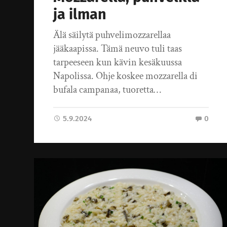
ja ilman
Älä säilytä puhvelimozzarellaa
jääkaapissa. Tämä neuvo tuli taas
tarpeeseen kun kävin kesäkuussa
Napolissa. Ohje koskee mozzarella di
bufala campanaa, tuoretta…
5.9.2024
0