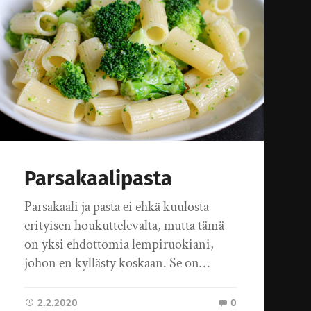
Parsakaalipasta
Parsakaali ja pasta ei ehkä kuulosta
erityisen houkuttelevalta, mutta tämä
on yksi ehdottomia lempiruokiani,
johon en kyllästy koskaan. Se on…
2.2.2020
0