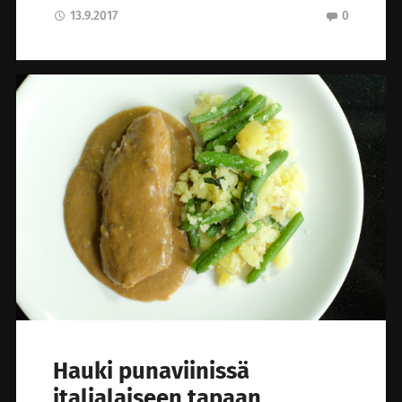
13.9.2017
0
Hauki punaviinissä
italialaiseen tapaan