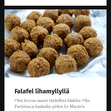
Falafel lihamyllyllä
Olen kerran saanut täydellistä falafelia. Olin
Pariisissa ja haahuilin pitkin Le Marais’n