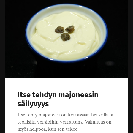
Itse tehdyn majoneesin
säilyvyys
Itse tehty majoneesi on kerrassaan herkullista
teollisiin versioihin verrattuna. Valmistus on
myös helppoa, kun sen tekee