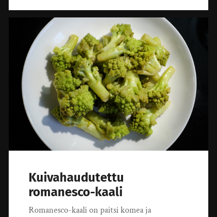
Kuivahaudutettu
romanesco-kaali
Romanesco-kaali on paitsi komea ja