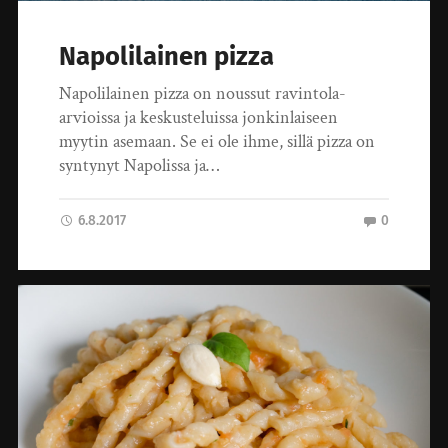
Napolilainen pizza
Napolilainen pizza on noussut ravintola-
arvioissa ja keskusteluissa jonkinlaiseen
myytin asemaan. Se ei ole ihme, sillä pizza on
syntynyt Napolissa ja…
6.8.2017
0