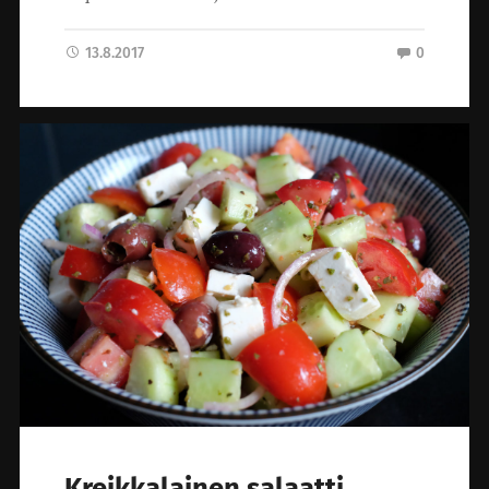
13.8.2017
0
Kreikkalainen salaatti