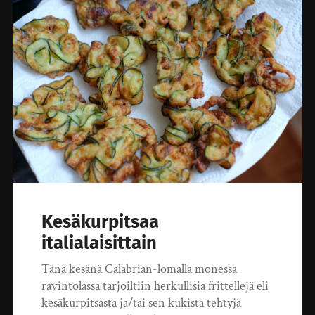
Kesäkurpitsaa
italialaisittain
Tänä kesänä Calabrian-lomalla monessa
ravintolassa tarjoiltiin herkullisia frittellejä eli
kesäkurpitsasta ja/tai sen kukista tehtyjä