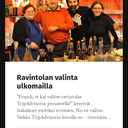
Ravintolan valinta
ulkomailla
"Eemeli, et kai valitse ravintolaa
TripAdvisorin perusteella?" kysyivät
italialaiset ystäväni irvistäen. No en valitse.
Vaikka TripAdvisorin listoilla on – tietenkin…