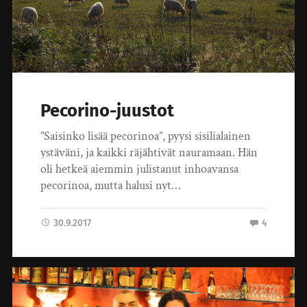
Pecorino-juustot
”Saisinko lisää pecorinoa”, pyysi sisilialainen
ystäväni, ja kaikki räjähtivät nauramaan. Hän
oli hetkeä aiemmin julistanut inhoavansa
pecorinoa, mutta halusi nyt…
30.9.2017
4