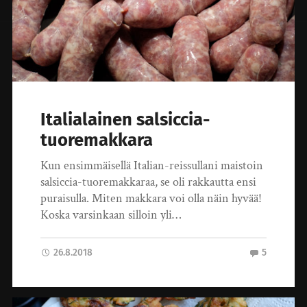
Italialainen salsiccia-
tuoremakkara
Kun ensimmäisellä Italian-reissullani maistoin
salsiccia-tuoremakkaraa, se oli rakkautta ensi
puraisulla. Miten makkara voi olla näin hyvää!
Koska varsinkaan silloin yli…
26.8.2018
5